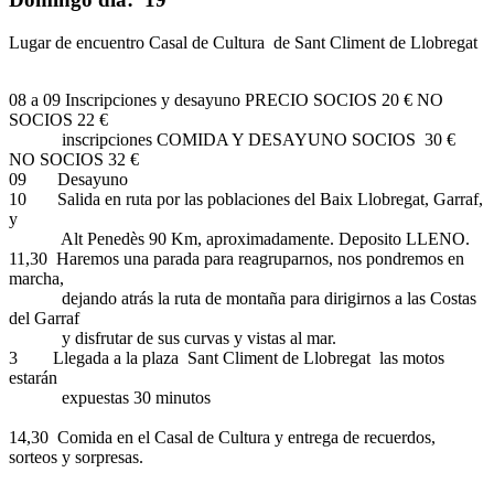
Lugar de encuentro Casal de Cultura de Sant Climent de Llobregat
08 a 09 Inscripciones y desayuno PRECIO SOCIOS 20 € NO
SOCIOS 22 €
inscripciones COMIDA Y DESAYUNO SOCIOS 30 €
NO SOCIOS 32 €
09 Desayuno
10 Salida en ruta por las poblaciones del Baix Llobregat, Garraf,
y
Alt Penedès 90 Km, aproximadamente. Deposito LLENO.
11,30 Haremos una parada para reagruparnos, nos pondremos en
marcha,
dejando atrás la ruta de montaña para dirigirnos a las Costas
del Garraf
y disfrutar de sus curvas y vistas al mar.
3 Llegada a la plaza Sant Climent de Llobregat las motos
estarán
expuestas 30 minutos
14,30 Comida en el Casal de Cultura y entrega de recuerdos,
sorteos y sorpresas.