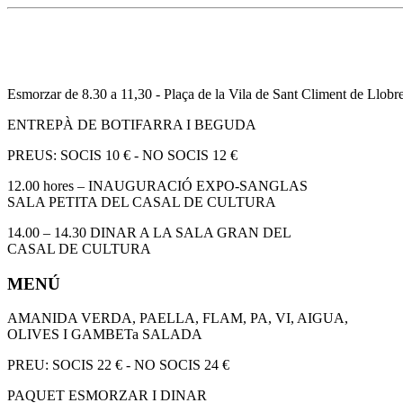
Esmorzar de 8.30 a 11,30 - Plaça de la Vila de Sant Climent de Llobre
ENTREPÀ DE BOTIFARRA I BEGUDA
PREUS: SOCIS 10 € - NO SOCIS 12 €
12.00 hores – INAUGURACIÓ EXPO-SANGLAS
SALA PETITA DEL CASAL DE CULTURA
14.00 – 14.30 DINAR A LA SALA GRAN DEL
CASAL DE CULTURA
MENÚ
AMANIDA VERDA, PAELLA, FLAM, PA, VI, AIGUA,
OLIVES I GAMBETa SALADA
PREU: SOCIS 22 € - NO SOCIS 24 €
PAQUET ESMORZAR I DINAR