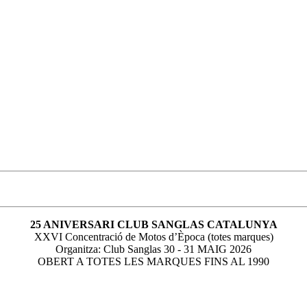
25 ANIVERSARI CLUB SANGLAS CATALUNYA
XXVI Concentració de Motos d’Època (totes marques)
Organitza: Club Sanglas 30 - 31 MAIG 2026
OBERT A TOTES LES MARQUES FINS AL 1990