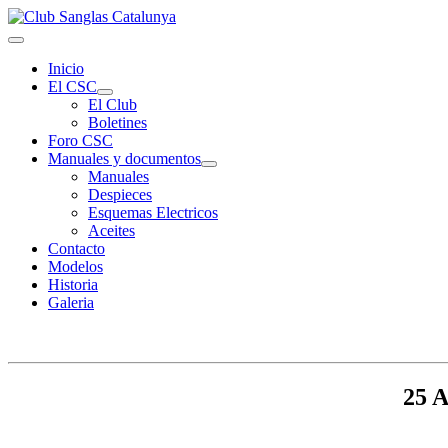
Inicio
El CSC
El Club
Boletines
Foro CSC
Manuales y documentos
Manuales
Despieces
Esquemas Electricos
Aceites
Contacto
Modelos
Historia
Galeria
25 