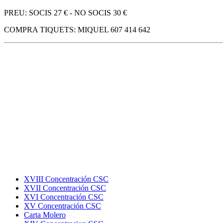
PREU: SOCIS 27 € - NO SOCIS 30 €
COMPRA TIQUETS: MIQUEL 607 414 642
XVIII Concentración CSC
XVII Concentración CSC
XVI Concentración CSC
XV Concentración CSC
Carta Molero