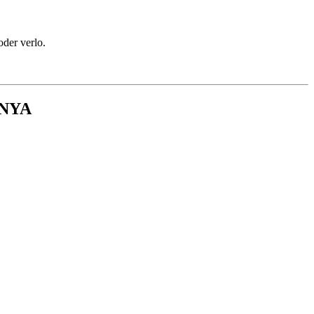
oder verlo.
UNYA