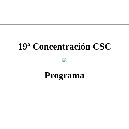
19ª Concentración CSC
Programa