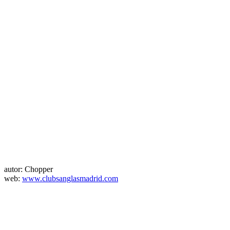
autor: Chopper
web:
www.clubsanglasmadrid.com