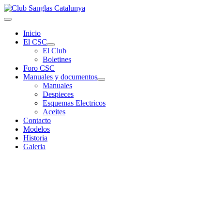
Inicio
El CSC
El Club
Boletines
Foro CSC
Manuales y documentos
Manuales
Despieces
Esquemas Electricos
Aceites
Contacto
Modelos
Historia
Galeria