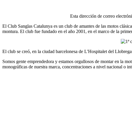
Esta dirección de correo electrón
El Club Sanglas Catalunya es un club de amantes de las motos clásicas
montura. El club fue fundado en el año 2001, en el marco de la prime
El club se creó, en la ciudad barcelonesa de L'Hospitalet del Llobrega
Somos gente emprendedora y estamos orgullosos de montar en la moto 
monográficas de nuestra marca, concentraciones a nivel nacional o inter