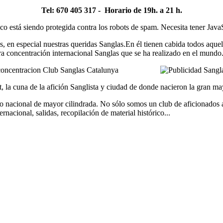
Tel: 670 405 317 - Horario de 19h. a 21 h.
ico está siendo protegida contra los robots de spam. Necesita tener JavaS
, en especial nuestras queridas Sanglas.En él tienen cabida todos aquel
ra concentración internacional Sanglas que se ha realizado en el mundo
t, la cuna de la afición Sanglista y ciudad de donde nacieron la gran ma
nacional de mayor cilindrada. No sólo somos un club de aficionados a 
nacional, salidas, recopilación de material histórico...