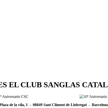
ES EL CLUB SANGLAS CATA
Plaza de la vila, 1 - 08849 Sant Climent de Llobregat - Barcelon