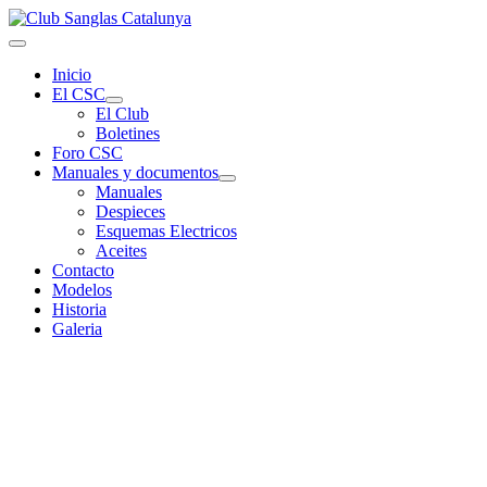
Inicio
El CSC
El Club
Boletines
Foro CSC
Manuales y documentos
Manuales
Despieces
Esquemas Electricos
Aceites
Contacto
Modelos
Historia
Galeria