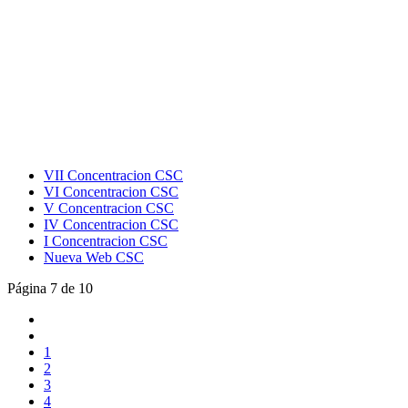
VII Concentracion CSC
VI Concentracion CSC
V Concentracion CSC
IV Concentracion CSC
I Concentracion CSC
Nueva Web CSC
Página 7 de 10
1
2
3
4