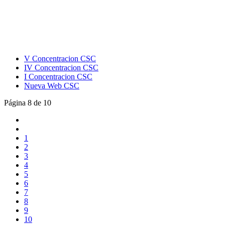
V Concentracion CSC
IV Concentracion CSC
I Concentracion CSC
Nueva Web CSC
Página 8 de 10
1
2
3
4
5
6
7
8
9
10