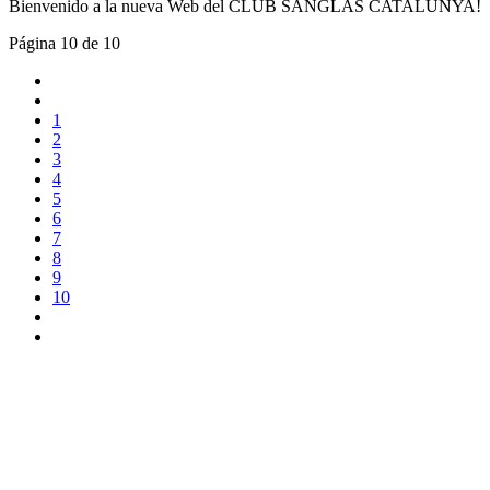
Bienvenido a la nueva Web del CLUB SANGLAS CATALUNYA!
Página 10 de 10
1
2
3
4
5
6
7
8
9
10