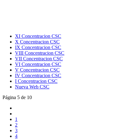
XI Concentracion CSC
X Concentracion CSC
IX Concentracion CSC
VIII Concentracion CSC
VII Concentracion CSC
VI Concentracion CSC
V Concentracion CSC
IV Concentracion CSC
I Concentracion CSC
Nueva Web CSC
Página 5 de 10
1
2
3
4