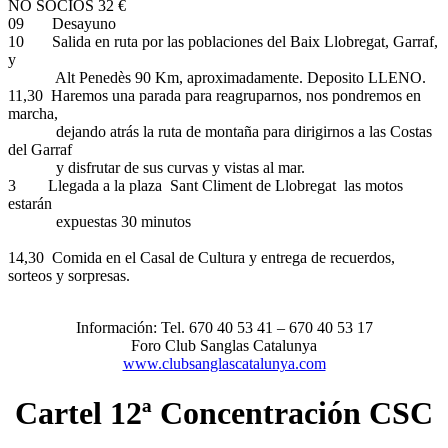
NO SOCIOS 32 €
09 Desayuno
10 Salida en ruta por las poblaciones del Baix Llobregat, Garraf,
y
Alt Penedès 90 Km, aproximadamente. Deposito LLENO.
11,30 Haremos una parada para reagruparnos, nos pondremos en
marcha,
dejando atrás la ruta de montaña para dirigirnos a las Costas
del Garraf
y disfrutar de sus curvas y vistas al mar.
3 Llegada a la plaza Sant Climent de Llobregat las motos
estarán
expuestas 30 minutos
14,30 Comida en el Casal de Cultura y entrega de recuerdos,
sorteos y sorpresas.
Información: Tel. 670 40 53 41 – 670 40 53 17
Foro Club Sanglas Catalunya
www.clubsanglascatalunya.com
Cartel 12ª Concentración CSC