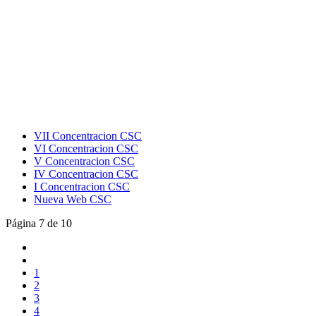
VII Concentracion CSC
VI Concentracion CSC
V Concentracion CSC
IV Concentracion CSC
I Concentracion CSC
Nueva Web CSC
Página 7 de 10
1
2
3
4